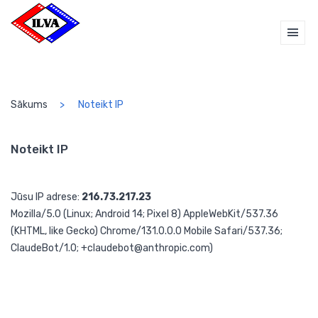
Sākums
Noteikt IP
Noteikt IP
Jūsu IP adrese:
216.73.217.23
Mozilla/5.0 (Linux; Android 14; Pixel 8) AppleWebKit/537.36
(KHTML, like Gecko) Chrome/131.0.0.0 Mobile Safari/537.36;
ClaudeBot/1.0; +claudebot@anthropic.com)