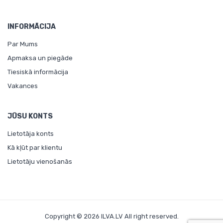
INFORMĀCIJA
Par Mums
Apmaksa un piegāde
Tiesiskā informācija
Vakances
JŪSU KONTS
Lietotāja konts
Kā kļūt par klientu
Lietotāju vienošanās
Copyright © 2026 ILVA.LV All right reserved.