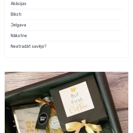
Akācijas
Biksti
Jelgava
Nākotne
Neatradāt savējo?