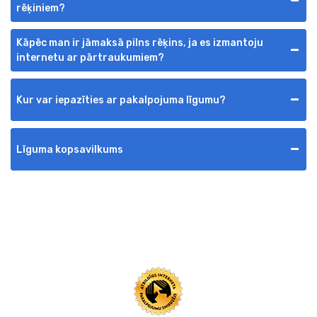
rēķiniem?
Kāpēc man ir jāmaksā pilns rēķins, ja es izmantoju
internetu ar pārtraukumiem?
Kur var iepazīties ar pakalpojuma līgumu?
Līguma kopsavilkums