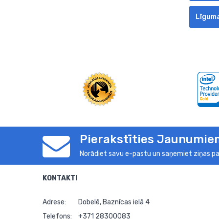
Līguma
Pierakstīties Jaunumie
Norādiet savu e-pastu un saņemiet ziņas pa
KONTAKTI
Adrese:
Dobelē, Baznīcas ielā 4
Telefons:
+371 28300083