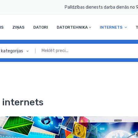
Palīdzības dienests darba dienās no 9
MS
ZIŅAS
DATORI
DATORTEHNIKA
INTERNETS
 kategorijas
 internets