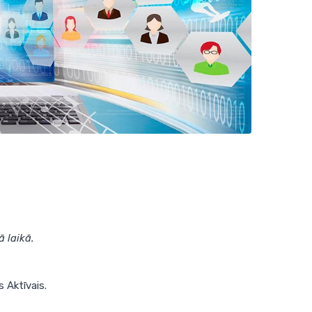
 laikā.
 Aktīvais.