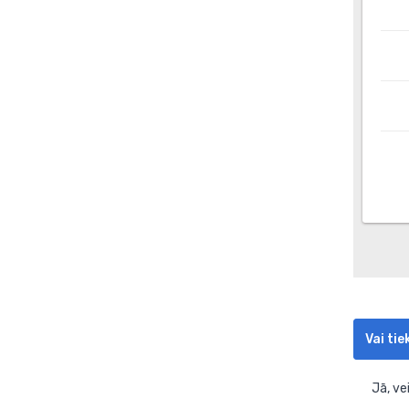
Vai ti
Jā, ve