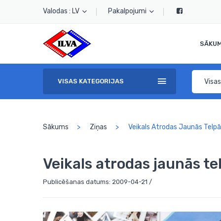
Valodas : LV
Pakalpojumi
SĀKU
Visas
VISAS KATEGORIJAS
Sākums
Ziņas
Veikals Atrodas Jaunās Telp
Veikals atrodas jaunās te
Publicēšanas datums: 2009-04-21 /