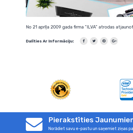
No 21 aprīļa 2009 gada firma "ILVA" atrodas atjaunot
Dalīties Ar Informāciju:
Pierakstīties Jaunumie
Norādiet savu e-pastu un saņemiet ziņas pa