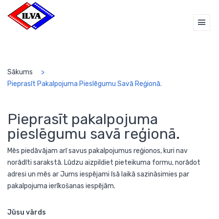
Sākums
Pieprasīt Pakalpojuma Pieslēgumu Savā Reģionā.
Pieprasīt pakalpojuma
pieslēgumu savā reģionā.
Mēs piedāvājam arī savus pakalpojumus reģionos, kuri nav
norādīti sarakstā. Lūdzu aizpildiet pieteikuma formu, norādot
adresi un mēs ar Jums iespējami īsā laikā sazināsimies par
pakalpojuma ierīkošanas iespējām.
Jūsu vārds