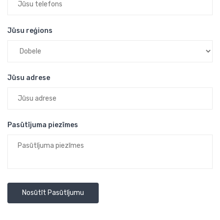
Jūsu reģions
Jūsu adrese
Pasūtījuma piezīmes
Nosūtīt Pasūtījumu