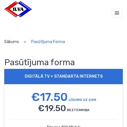
Sākums
Pasūtījuma Forma
Pasūtījuma forma
DIGITĀLĀ TV + STANDARTA INTERNETS
€17.50
LĪGUMS UZ 24M
€19.50
BEZTERMIŅA