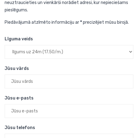
neuztraucieties un vienkārši norādiet adresi, kur nepieciešams
pieslēgums.
Piedāvājumā atzīmēto informāciju ar
*
precizējiet mūsu birojā.
Līguma veids
Jūsu vārds
Jūsu e-pasts
Jūsu telefons