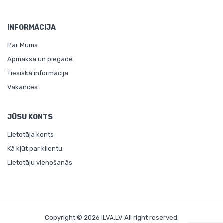
INFORMĀCIJA
Par Mums
Apmaksa un piegāde
Tiesiskā informācija
Vakances
JŪSU KONTS
Lietotāja konts
Kā kļūt par klientu
Lietotāju vienošanās
Copyright © 2026 ILVA.LV All right reserved.