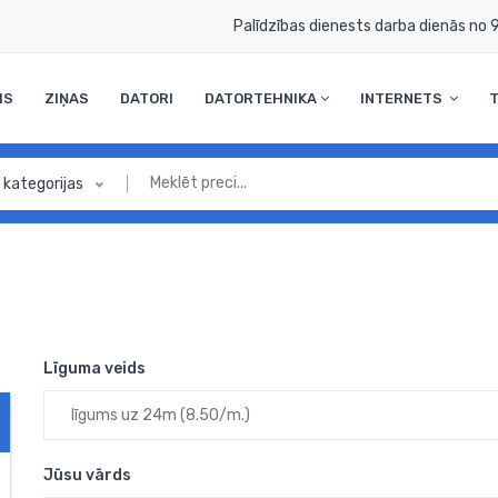
Palīdzības dienests darba dienās no 9
MS
ZIŅAS
DATORI
DATORTEHNIKA
INTERNETS
 kategorijas
Līguma veids
Jūsu vārds