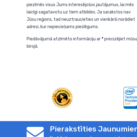
piezīmēs visus Jums interesējošos jautājumus, lai mēs
laicīgi sagatavotu uz tiem atbildes. Ja sarakstos nav
Jūsu reģions, tad neuztraucieties un vienkārši norādiet
adresi, kur nepieciešams pieslēgums.
Piedāvājumā atzīmēto informāciju ar
*
precizējiet mūs
birojā.
Pierakstīties Jaunumie