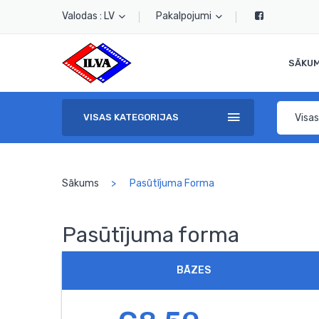
Valodas : LV
Pakalpojumi
SĀKU
Visas
VISAS KATEGORIJAS
Sākums
Pasūtījuma Forma
Pasūtījuma forma
BĀZES