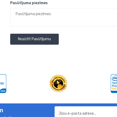
Pasūtījuma piezīmes
u
Nosūtīt Pasūtījumu
m