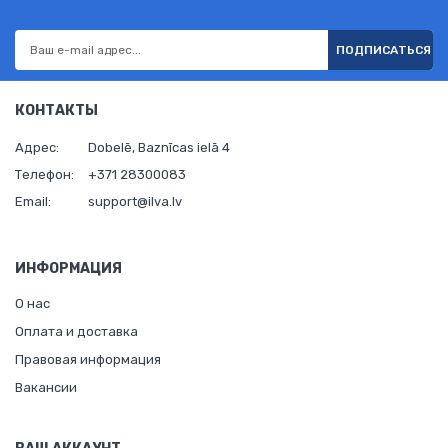
ПОДПИСАТЬСЯ
КОНТАКТЫ
Адрес:
Dobelē, Baznīcas ielā 4
Телефон:
+371 28300083
Email:
support@ilva.lv
ИНФОРМАЦИЯ
О нас
Оплата и доставка
Правовая информация
Вакансии