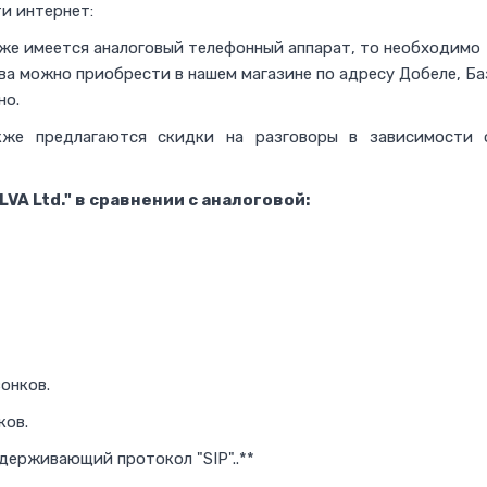
и интернет:
уже имеется аналоговый телефонный аппарат, то необходимо
а можно приобрести в нашем магазине по адресу Добеле, Ба
но.
кже предлагаются скидки на разговоры в зависимости 
A Ltd." в сравнении с аналоговой:
онков.
ков.
ерживающий протокол "SIP"..**