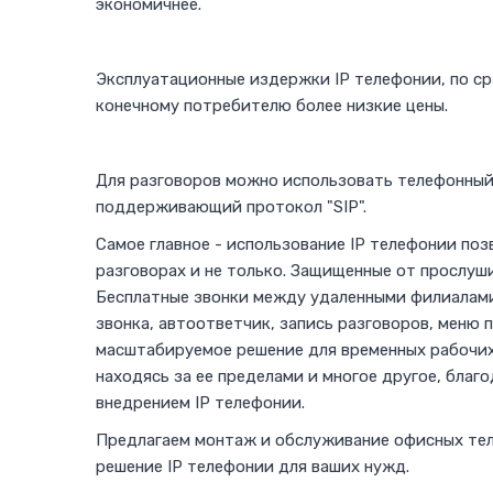
экономичнее.
Эксплуатационные издержки IP телефонии, по ср
конечному потребителю более низкие цены.
Для разговоров можно использовать телефонный
поддерживающий протокол "SIP".
Самое главное - использование IP телефонии по
разговорах и не только. Защищенные от прослуш
Бесплатные звонки между удаленными филиалами
звонка, автоответчик, запись разговоров, меню 
масштабируемое решение для временных рабочих 
находясь за ее пределами и многое другое, бла
внедрением IP телефонии.
Предлагаем монтаж и обслуживание офисных тел
решение IP телефонии для ваших нужд.