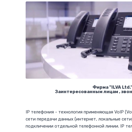
Фирма "ILVA Ltd
Заинтересованным лицам , звони
IP телефония - технология применяющая VoIP (Voi
сети передачи данных (интернет, локальные сети
подкличении отдельной телефонной линии. IP тел