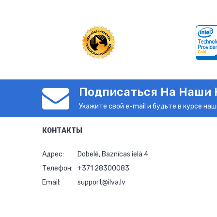
Подписаться На Наши 
Укажите свой e-mail и будьте в курсе наш
КОНТАКТЫ
Адрес:
Dobelē, Baznīcas ielā 4
Телефон:
+371 28300083
Email:
support@ilva.lv