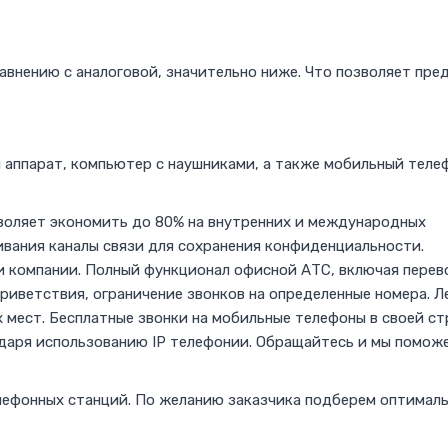
авнению с аналоговой, значительно ниже. Что позволяет пре
 аппарат, компьютер с наушниками, а также мобильный теле
зволяет экономить до 80% на внутренних и международных
ивания каналы связи для сохранения конфиденциальности.
 компании. Полный функционал офисной АТС, включая перев
приветствия, ограничение звонков на определенные номера. Л
мест. Бесплатные звонки на мобильные телефоны в своей ст
годаря использованию IP телефонии. Обращайтесь и мы помож
ефонных станций. По желанию заказчика подберем оптимал