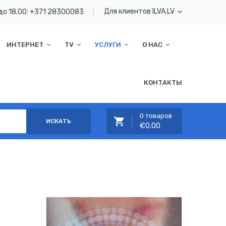
Для клиентов ILVA.LV
до 18.00:
+371 28300083
ИНТЕРНЕТ
TV
УСЛУГИ
О НАС
КОНТАКТЫ
0 товаров
ИСКАТЬ
€0.00