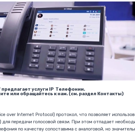
." предлагает услуги IP Телефонии.
те или обращайтесь к нам. (см. раздел Контакты)
ce over Internet Protocol) протокол, что позволяет использо
) для передачи голосовой связи. При этом отпадает необход
ефония по качеству сопоставима с аналоговой, но значитель