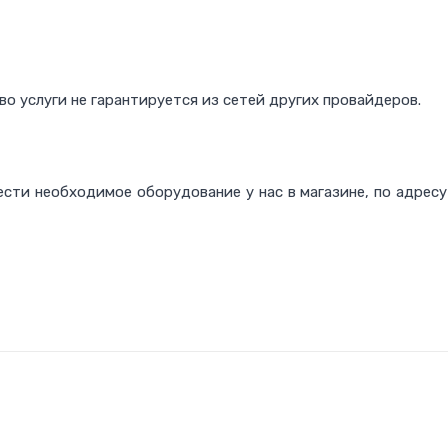
о услуги не гарантируется из сетей других провайдеров.
сти необходимое оборудование у нас в магазине, по адресу