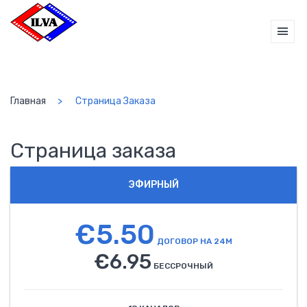
Главная
Страница Заказа
Страница заказа
ЭФИРНЫЙ
€5.50
ДОГОВОР НА 24М
€6.95
БЕССРОЧНЫЙ