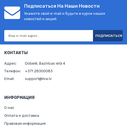
Подписаться На Наши Новости
Укажите свой e-mail и будьте в курсе наших
новостей и акций.
ПОДПИСАТЬСЯ
КОНТАКТЫ
Адрес:
Dobelē, Baznīcas ielā 4
Телефон:
+371 28300083
Email:
support@ilva.lv
ИНФОРМАЦИЯ
О нас
Оплата и доставка
Правовая информация