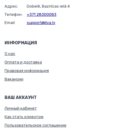
Адрес:
Dobelē, Baznīcas ielā 4
Телефон:
+371 28300083
Email:
support@ilva.lv
ИНФОРМАЦИЯ
О нас
Оплата и доставка
Правовая информация
Вакансии
ВАШ АККАУНТ
Личный кабинет
Как стать клиентом
Пользовательское соглашение