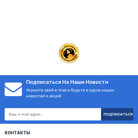
Подписаться На Наши Новости
Укажите свой e-mail и будьте в курсе наших
новостей и акций.
ПОДПИСАТЬСЯ
КОНТАКТЫ